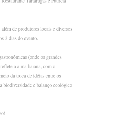
estaurante Tartarugas e Patricia
além de produtores locais e diversos
os 3 dias do evento.
 gastronômicas (onde os grandes
reflete a alma baiana, com o
eio da troca de idéias entre os
a biodiversidade e balanço ecológico
so!