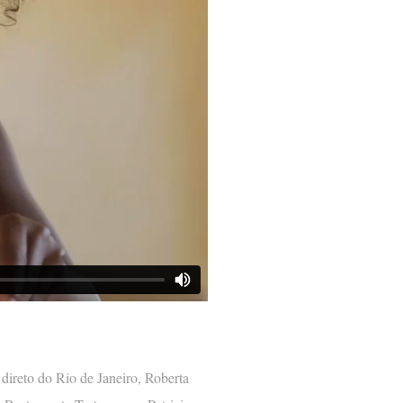
 direto do Rio de Janeiro, Roberta