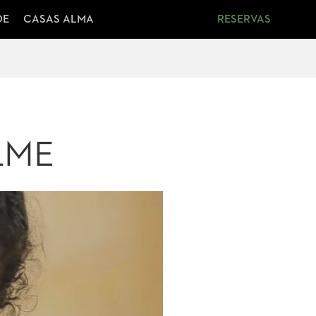
DE
CASAS ALMA
RESERVAS
LME