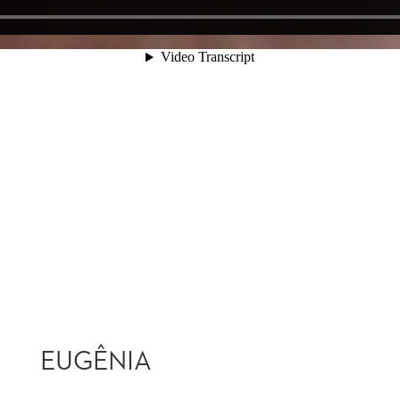
EUGÊNIA